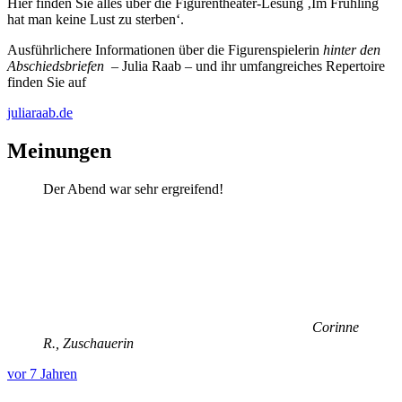
Hier finden Sie alles über die Figurentheater-Lesung ‚Im Frühling
hat man keine Lust zu sterben‘.
Ausführlichere Informationen über die Figurenspielerin
hinter den
Abschiedsbriefen
– Julia Raab – und ihr umfangreiches Repertoire
finden Sie auf
juliaraab.de
Meinungen
Der Abend war sehr ergreifend!
Corinne
R., Zuschauerin
vor 7 Jahren