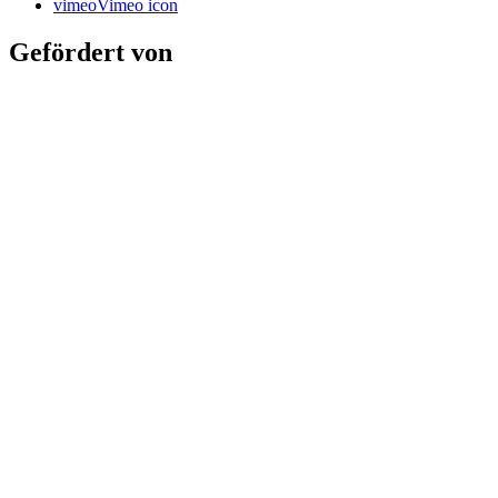
vimeo
Vimeo icon
Gefördert von