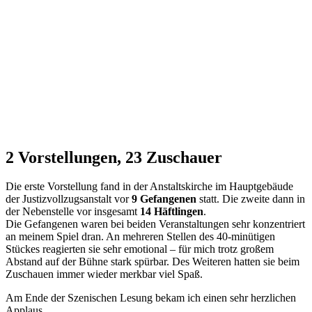
2 Vorstellungen, 23 Zuschauer
Die erste Vorstellung fand in der Anstaltskirche im Hauptgebäude
der Justizvollzugsanstalt vor
9 Gefangenen
statt. Die zweite dann in
der Nebenstelle vor insgesamt
14 Häftlingen
.
Die Gefangenen waren bei beiden Veranstaltungen sehr konzentriert
an meinem Spiel dran. An mehreren Stellen des 40-minütigen
Stückes reagierten sie sehr emotional – für mich trotz großem
Abstand auf der Bühne stark spürbar. Des Weiteren hatten sie beim
Zuschauen immer wieder merkbar viel Spaß.
Am Ende der Szenischen Lesung bekam ich einen sehr herzlichen
Applaus.