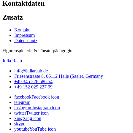
Kontaktdaten
Zusatz
Kontakt
Impressum
Datenschutz
Figurenspielerin & Theaterpädagogin
Julia Raab
info@juliaraab.de
Friesenstrasse 8
,
06112
Halle (Saale)
,
Germany
+49 345 226 586 54
+49 152 029 227 99
facebook
Facebook icon
telegram
instagram
Instagram icon
twitter
Twitter icon
xing
Xing icon
skype
youtube
YouTube icon