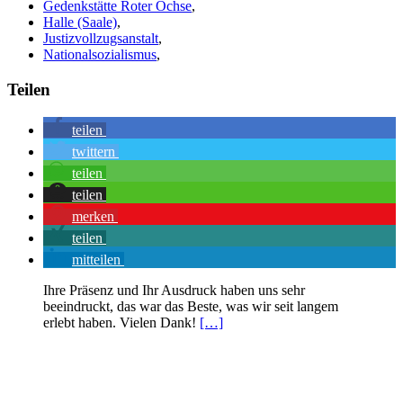
Gedenkstätte Roter Ochse
,
Halle (Saale)
,
Justizvollzugsanstalt
,
Nationalsozialismus
,
Teilen
teilen
twittern
teilen
teilen
merken
teilen
mitteilen
Ihre Präsenz und Ihr Ausdruck haben uns sehr
beeindruckt, das war das Beste, was wir seit langem
erlebt haben. Vielen Dank!
[…]