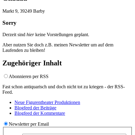
Markt 9, 39249 Barby
Sorry
Derzeit sind
hier
keine Vorstellungen geplant.
Aber nutzen Sie doch z.B. meinen Newsletter um auf dem
Laufenden zu bleiben!
Zugehöriger Inhalt
Abonnieren per RSS
Fast schon antiquarisch und doch nicht tot zu kriegen - der RSS-
Feed.
Neue Figurentheater
Produktionen
Blogfeed der
Beiträge
Blogfeed der
Kommentare
Newsletter per Email