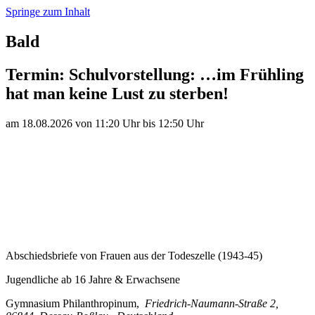
Springe zum Inhalt
Bald
Termin:
Schulvorstellung: …im Frühling
hat man keine Lust zu sterben!
am
18.
08.
20
26
von
11:20 Uhr
bis
12:50 Uhr
Abschiedsbriefe von Frauen aus der Todeszelle (1943-45)
Jugendliche ab 16 Jahre & Erwachsene
Gymnasium Philanthropinum
,
Friedrich-Naumann-Straße 2
,